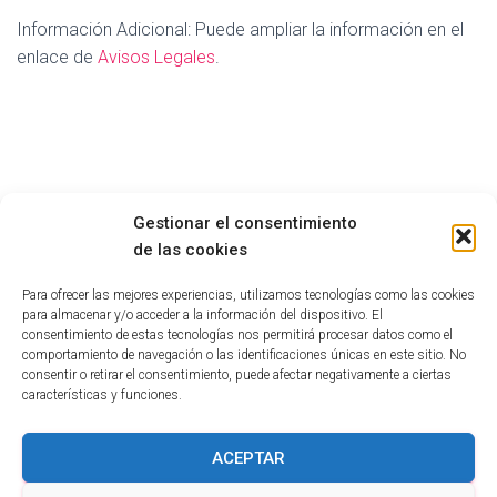
Información Adicional: Puede ampliar la información en el
enlace de
Avisos Legales
.
Gestionar el consentimiento
de las cookies
Para ofrecer las mejores experiencias, utilizamos tecnologías como las cookies
para almacenar y/o acceder a la información del dispositivo. El
consentimiento de estas tecnologías nos permitirá procesar datos como el
comportamiento de navegación o las identificaciones únicas en este sitio. No
consentir o retirar el consentimiento, puede afectar negativamente a ciertas
características y funciones.
INFORMACIÓN PROTECCION DE DATOS.
ACEPTAR