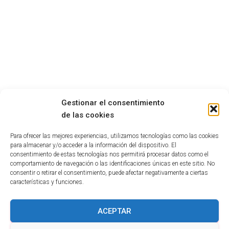
Gestionar el consentimiento
de las cookies
Para ofrecer las mejores experiencias, utilizamos tecnologías como las cookies
para almacenar y/o acceder a la información del dispositivo. El
consentimiento de estas tecnologías nos permitirá procesar datos como el
comportamiento de navegación o las identificaciones únicas en este sitio. No
consentir o retirar el consentimiento, puede afectar negativamente a ciertas
características y funciones.
INFORMACIÓN PROTECCION DE DATOS.
ACEPTAR